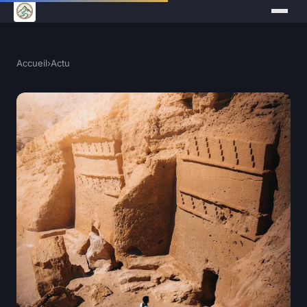
Accueil
›
Actu