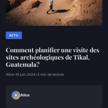
ACTU
Comment planifier une visite des
sites archéologiques de Tikal,
Guatemala?
Alice
•
19 juin 2024
•
5 min de lecture
Alice
A