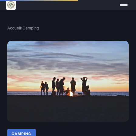
Accueil
›
Camping
CAMPING