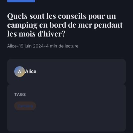
Quels sont les conseils pour un
camping en bord de mer pendant
les mois d'hiver?
Alice
•
19 juin 2024
•
4 min de lecture
Alice
A
TAGS
Camping