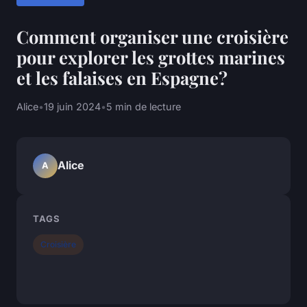
Comment organiser une croisière
pour explorer les grottes marines
et les falaises en Espagne?
Alice
•
19 juin 2024
•
5 min de lecture
Alice
A
TAGS
Croisière