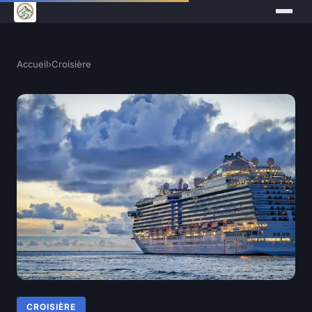
Accueil
›
Croisière
CROISIÈRE