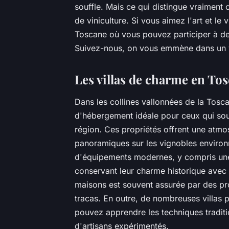
souffle. Mais ce qui distingue vraiment c
de viniculture. Si vous aimez l'art et l
Toscane où vous pouvez participer à des
Suivez-nous, on vous emmène dans un 
Les villas de charme en To
Dans les collines vallonnées de la Tosca
d'hébergement idéale pour ceux qui sou
région. Ces propriétés offrent une atmos
panoramiques sur les vignobles environna
d'équipements modernes, y compris une 
conservant leur charme historique avec 
maisons est souvent assurée par des pro
tracas. En outre, de nombreuses villas p
pouvez apprendre les techniques traditio
d'artisans expérimentés.