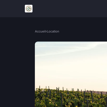
Accueil
›
Location