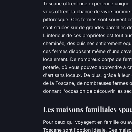
Toscane offrent une expérience unique
vous offrent la chance de vivre comme 
pittoresque. Ces fermes sont souvent con
sont situées sur de grandes parcelles de
L'intérieur de ces propriétés est tout a
cheminée, des cuisines entièrement équ
ces fermes disposent même d'une cave à
localement. De nombreux corps de ferm
poterie, où vous pouvez apprendre à cr
d'artisans locaux. De plus, grâce à leu
de la Toscane, de nombreuses fermes off
donnant l'occasion de découvrir les secr
Les maisons familiales spa
Pour ceux qui voyagent en famille ou a
Toscane sont l'option idéale. Ces maiso