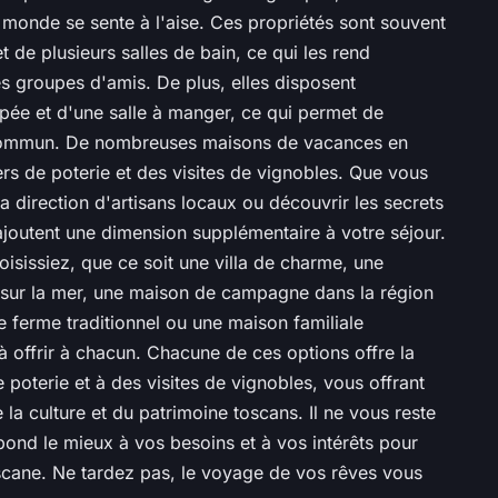
monde se sente à l'aise. Ces propriétés sont souvent
 de plusieurs salles de bain, ce qui les rend
es groupes d'amis. De plus, elles disposent
pée et d'une salle à manger, ce qui permet de
 commun. De nombreuses maisons de vacances en
s de poterie et des visites de vignobles. Que vous
 la direction d'artisans locaux ou découvrir les secrets
s ajoutent une dimension supplémentaire à votre séjour.
oisissiez, que ce soit une villa de charme, une
e sur la mer, une maison de campagne dans la région
de ferme traditionnel ou une maison familiale
 offrir à chacun. Chacune de ces options offre la
de poterie et à des visites de vignobles, vous offrant
la culture et du patrimoine toscans. Il ne vous reste
spond le mieux à vos besoins et à vos intérêts pour
oscane. Ne tardez pas, le voyage de vos rêves vous