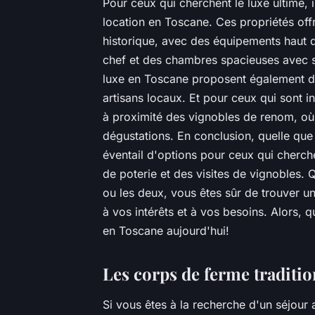
Pour ceux qui cherchent le luxe ultime, 
location en Toscane. Ces propriétés of
historique, avec des équipements haut 
chef et des chambres spacieuses avec sa
luxe en Toscane proposent également des
artisans locaux. Et pour ceux qui sont i
à proximité des vignobles de renom, où 
dégustations. En conclusion, quelle que 
éventail d'options pour ceux qui cherch
de poterie et des visites de vignobles.
ou les deux, vous êtes sûr de trouver 
à vos intérêts et à vos besoins. Alors,
en Toscane aujourd'hui!
Les corps de ferme traditi
Si vous êtes à la recherche d'un séjour 