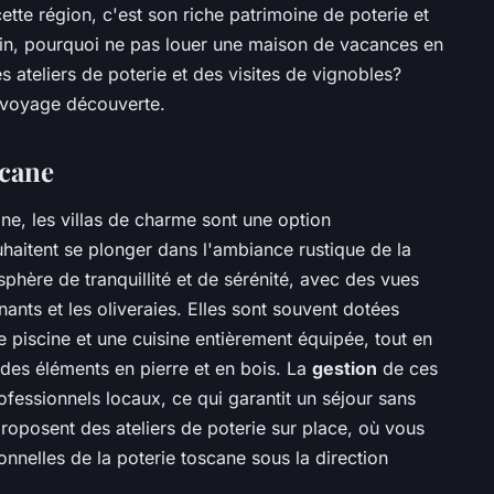
ette région, c'est son riche patrimoine de poterie et
e vin, pourquoi ne pas louer une maison de vacances en
 ateliers de poterie et des visites de vignobles?
voyage découverte.
scane
ne, les villas de charme sont une option
haitent se plonger dans l'ambiance rustique de la
phère de tranquillité et de sérénité, avec des vues
nts et les oliveraies. Elles sont souvent dotées
piscine et une cuisine entièrement équipée, tout en
des éléments en pierre et en bois. La
gestion
de ces
fessionnels locaux, ce qui garantit un séjour sans
roposent des ateliers de poterie sur place, où vous
nnelles de la poterie toscane sous la direction