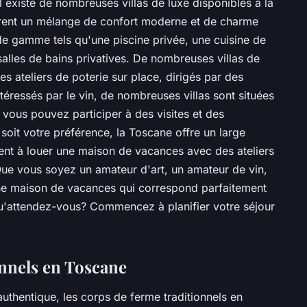
il existe de nombreuses villas de luxe disponibles à la
frent un mélange de confort moderne et de charme
de gamme tels qu'une piscine privée, une cuisine de
lles de bains privatives. De nombreuses villas de
 ateliers de poterie sur place, dirigés par des
ntéressés par le vin, de nombreuses villas sont situées
vous pouvez participer à des visites et des
soit votre préférence, la Toscane offre un large
ent à louer une maison de vacances avec des ateliers
 Que vous soyez un amateur d'art, un amateur de vin,
une maison de vacances qui correspond parfaitement
 qu'attendez-vous? Commencez à planifier votre séjour
onnels en Toscane
authentique, les corps de ferme traditionnels en