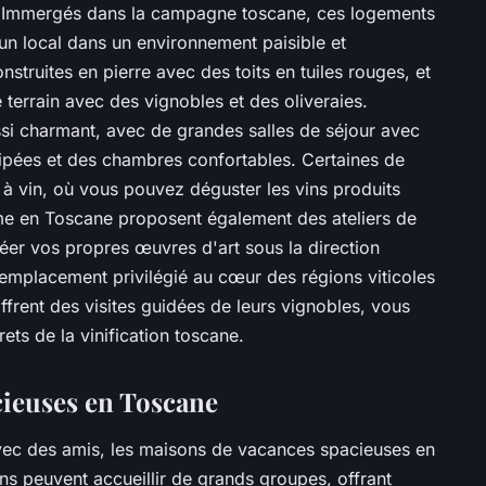
. Immergés dans la campagne toscane, ces logements
un local dans un environnement paisible et
struites en pierre avec des toits en tuiles rouges, et
 terrain avec des vignobles et des oliveraies.
ussi charmant, avec de grandes salles de séjour avec
ipées et des chambres confortables. Certaines de
 vin, où vous pouvez déguster les vins produits
e en Toscane proposent également des ateliers de
éer vos propres œuvres d'art sous la direction
r emplacement privilégié au cœur des régions viticoles
rent des visites guidées de leurs vignobles, vous
ets de la vinification toscane.
cieuses en Toscane
vec des amis, les maisons de vacances spacieuses en
ns peuvent accueillir de grands groupes, offrant