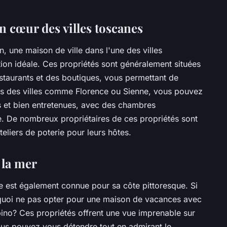
in cœur des villes toscanes
n, une maison de ville dans l'une des villes
tion idéale. Ces propriétés sont généralement situées
estaurants et des boutiques, vous permettant de
ans des villes comme Florence ou Sienne, vous pouvez
s et bien entretenues, avec des chambres
e. De nombreux propriétaires de ces propriétés sont
teliers de poterie pour leurs hôtes.
 la mer
ane est également connue pour sa côte pittoresque. Si
quoi ne pas opter pour une maison de vacances avec
ino? Ces propriétés offrent une vue imprenable sur
ous pouvez vous détendre tout en admirant le