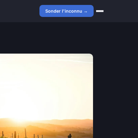
Sonder l'inconnu →