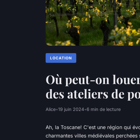
LOCATION
Où peut-on louer
des ateliers de po
Alice
•
19 juin 2024
•
6 min de lecture
Ah, la Toscane! C'est une région qui é
charmantes villes médiévales perchées 