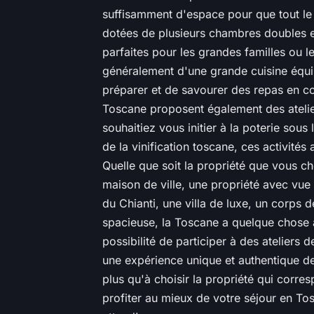
suffisamment d'espace pour que tout le 
dotées de plusieurs chambres doubles et
parfaites pour les grandes familles ou l
généralement d'une grande cuisine équi
préparer et de savourer des repas en
Toscane proposent également des atelier
souhaitiez vous initier à la poterie sous
de la vinification toscane, ces activité
Quelle que soit la propriété que vous ch
maison de ville, une propriété avec vu
du Chianti, une villa de luxe, un corps 
spacieuse, la Toscane a quelque chose à
possibilité de participer à des ateliers 
une expérience unique et authentique de 
plus qu'à choisir la propriété qui corre
profiter au mieux de votre séjour en T