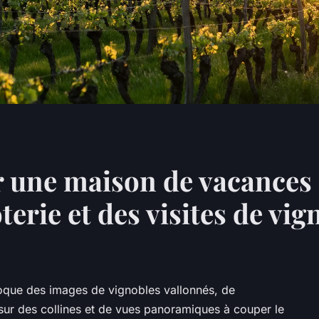
 une maison de vacances
terie et des visites de vi
voque des images de vignobles vallonnés, de
sur des collines et de vues panoramiques à couper le