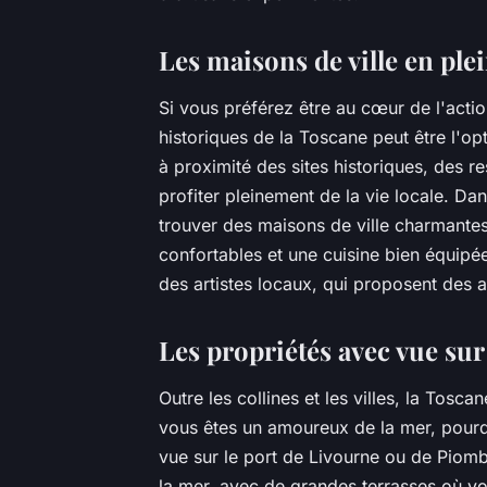
Les maisons de ville en ple
Si vous préférez être au cœur de l'actio
historiques de la Toscane peut être l'op
à proximité des sites historiques, des r
profiter pleinement de la vie locale. D
trouver des maisons de ville charmante
confortables et une cuisine bien équipé
des artistes locaux, qui proposent des a
Les propriétés avec vue sur
Outre les collines et les villes, la Tosc
vous êtes un amoureux de la mer, pour
vue sur le port de Livourne ou de Piomb
la mer, avec de grandes terrasses où v