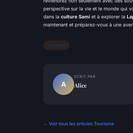
reviendrez non seulement avec des souv
perspective sur la vie et le monde qui 
dans la
culture Sami
et à explorer la
La
maintenant et préparez-vous à une ave
Tourisme
ECRIT PAR
A
Alice
← Voir tous les articles Tourisme