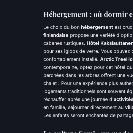
Hébergement : où dormir e
Le choix du bon
hébergement
est cruc
finlandaise
propose une variété d'optio
cabanes rustiques.
Hôtel Kakslauttane
pour ses igloos de verre. Vous pouvez 
confortablement installé.
Arctic TreeHo
contemporaine, optez pour cet hôtel qu
perchées dans les arbres offrent une v
chalet : Pour une expérience plus authen
logements traditionnels sont souvent éq
réchauffer après une journée d'
activité
en famille, séjourner directement au
vil
Les enfants seront enchantés de partage