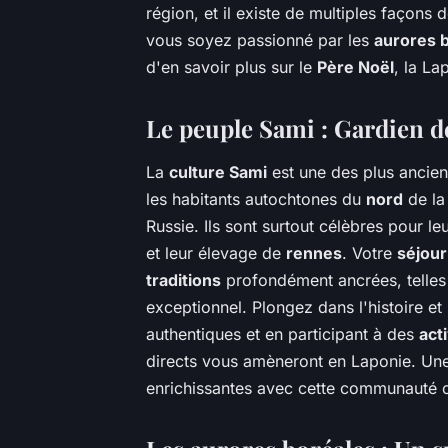
région, et il existe de multiples façons
vous soyez passionné par les
aurores 
d'en savoir plus sur le
Père Noël
, la La
Le peuple Sami : Gardien de
La
culture Sami
est une des plus ancien
les habitants autochtones du
nord
de l
Russie. Ils sont surtout célèbres pour 
et leur élevage de
rennes
. Votre
séjour
traditions
profondément ancrées, telles q
exceptionnel. Plongez dans l'histoire e
authentiques et en participant à des
act
directs vous amèneront en Laponie. Une
enrichissantes avec cette communauté c