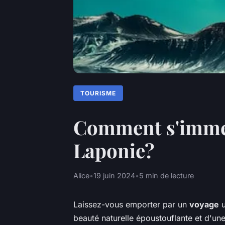
TOURISME
Comment s'immer
Laponie?
Alice
•
19 juin 2024
•
5 min de lecture
Laissez-vous emporter par un
voyage
u
beauté naturelle époustouflante et d'un