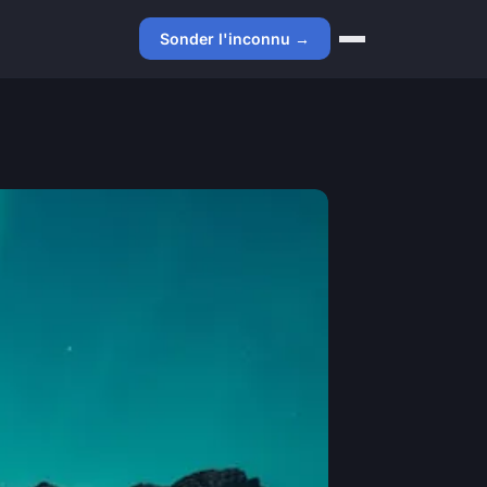
Sonder l'inconnu →