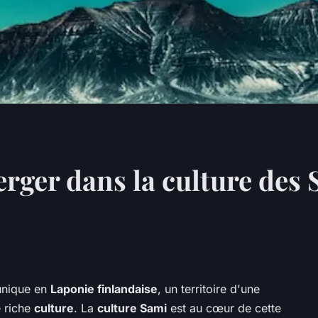
ger dans la culture des 
nique en
Laponie finlandaise
, un territoire d'une
e riche
culture
. La
culture Sami
est au cœur de cette