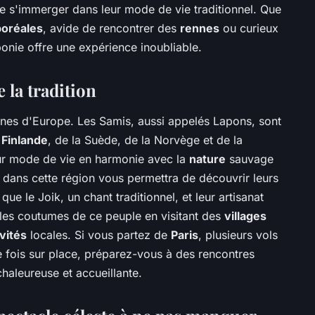
 de s'immerger dans leur mode de vie traditionnel. Que
boréales
, avide de rencontrer des
rennes
ou curieux
ponie offre une expérience inoubliable.
 la tradition
nes d'Europe. Les Samis, aussi appelés Lapons, sont
a
Finlande
, de la Suède, de la Norvège et de la
leur mode de vie en harmonie avec la
nature
sauvage
dans cette région vous permettra de découvrir leurs
ue le Joik, un chant traditionnel, et leur artisanat
t les coutumes de ce peuple en visitant des
villages
ivités
locales. Si vous partez de
Paris
, plusieurs vols
 fois sur place, préparez-vous à des rencontres
haleureuse et accueillante.