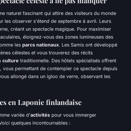
pectacle céleste à ne pas manquer
 naturel fascinant qui attire des visiteurs du monde
ur les observer s'étend de septembre à avril. Leurs
turne, créant un spectacle magique. Pour maximiser
aculaires, éloignez-vous des zones lumineuses des
s comme les
parcs nationaux
. Les Samis ont développé
ènes célestes et vous trouverez des récits
la
culture
traditionnelle. Des hôtels spécialisés offrent
, vous permettant de contempler ce spectacle depuis
ous allongé dans un igloo de verre, observant les
es en Laponie finlandaise
mme variée d'
activités
pour vous immerger
Voici quelques incontournables :